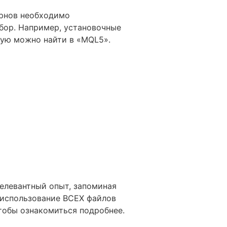
ернов необходимо
абор. Например, установочные
орую можно найти в «MQL5».
релевантный опыт, запоминая
 использование ВСЕХ файлов
тобы ознакомиться подробнее.