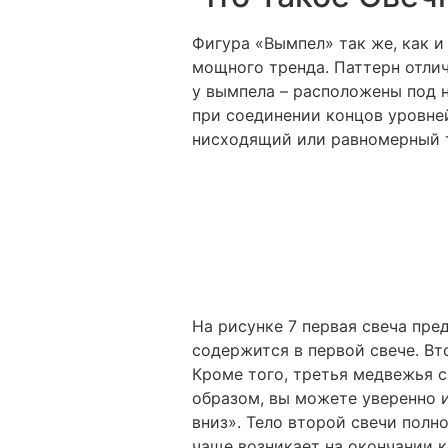
Фигура «Вымпел» так же, как и
мощного тренда. Паттерн отлич
у вымпела – расположены под 
при соединении концов уровне
нисходящий или равномерный 
На рисунке 7 первая свеча пре
содержится в первой свече. Вт
Кроме того, третья медвежья 
образом, вы можете уверенно и
вниз». Тело второй свечи полн
чаще возникает на окончании к