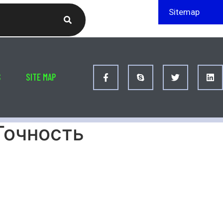
Sitemap
S
SITE MAP
Точность