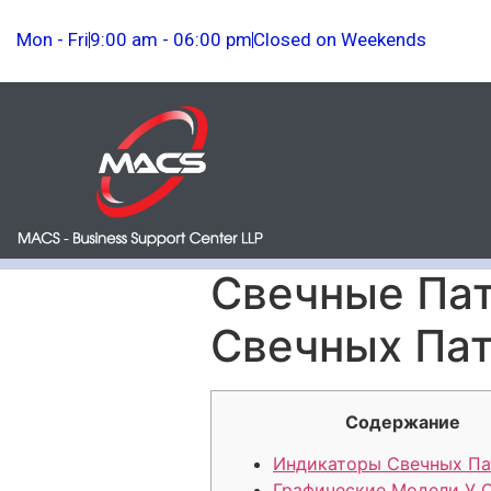
Mon - Fri
9:00 am - 06:00 pm
Closed on Weekends
Свечные Пат
Свечных Па
Содержание
Индикаторы Свечных Па
Графические Модели У 