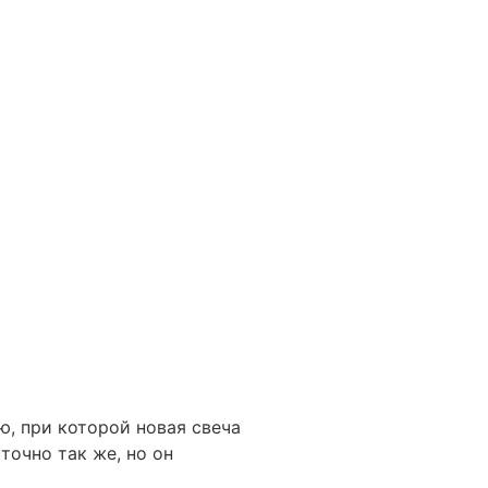
ю, при которой новая свеча
очно так же, но он