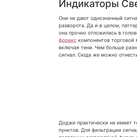
Индикаторы Св
Они не дают однозначный сигн
разворота. Да и в целом, патте
она прочно отложилась в голов
форекс
компонентов торговой м
включая тени. Чем больше раз
сигнал. Сюда же можно отнест
Доджи практически не имеет те
пунктов. Для фильтрации сигна