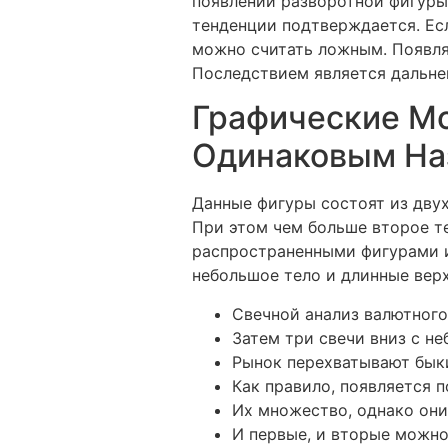
появлении разворотной фигуры 
тенденции подтверждается. Ес
можно считать ложным. Появляе
Последствием является дальне
Графические Мо
Одинаковым На
Данные фигуры состоят из двух
При этом чем больше второе т
распространенными фигурами и
небольшое тело и длинные вер
Свечной анализ валютного
Затем три свечи вниз с н
Рынок перехватывают быки
Как правило, появляется п
Их множество, однако они
И первые, и вторые можно