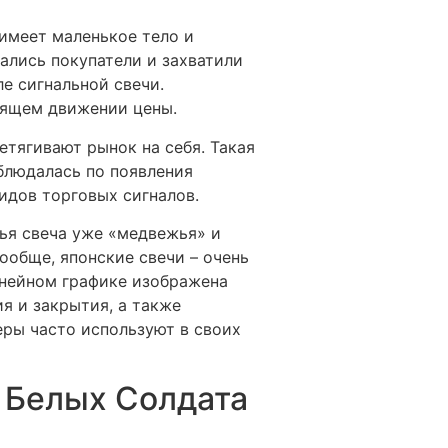
 имеет маленькое тело и
шались покупатели и захватили
е сигнальной свечи.
оящем движении цены.
етягивают рынок на себя. Такая
блюдалась по появления
идов торговых сигналов.
тья свеча уже «медвежья» и
Вообще, японские свечи – очень
линейном графике изображена
я и закрытия, а также
ры часто используют в своих
 Белых Солдата