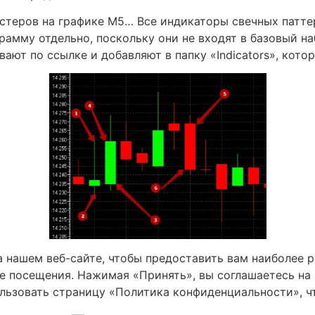
астеров на графике М5… Все индикаторы свечных патт
рамму отдельно, поскольку они не входят в базовый н
вают по ссылке и добавляют в папку «Indicators», кот
 нашем веб-сайте, чтобы предоставить вам наиболее 
е посещения. Нажимая «Принять», вы соглашаетесь на
ользовать страницу «Политика конфиденциальности», ч