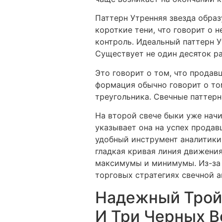
Паттерн Утренняя звезда образ
короткие тени, что говорит о 
контроль. Идеальный паттерн У
Существует не один десяток р
Это говорит о том, что продав
формация обычно говорит о том
треугольника. Свечные паттер
На второй свече быки уже начи
указывает она на успех продав
удобный инструмент аналитики,
гладкая кривая линия движения
максимумы и минимумы. Из-за 
торговых стратегиях свечной а
Надежный Тройн
И Три Черных В