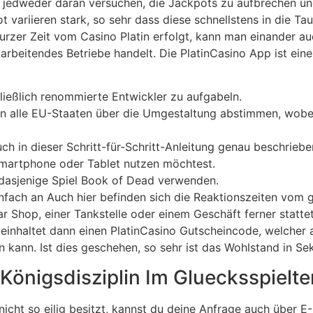
 jedweder daran versuchen, die Jackpots zu aufbrechen un
 variieren stark, so sehr dass diese schnellstens in die 
rzer Zeit vom Casino Platin erfolgt, kann man einander auch
rbeitendes Betriebe handelt. Die PlatinCasino App ist eine
ließlich renommierte Entwickler zu aufgabeln.
 alle EU-Staaten über die Umgestaltung abstimmen, wobei
h in dieser Schritt-für-Schritt-Anleitung genau beschriebe
Smartphone oder Tablet nutzen möchtest.
r dasjenige Spiel Book of Dead verwenden.
einfach an Auch hier befinden sich die Reaktionszeiten vom
r Shop, einer Tankstelle oder einem Geschäft ferner statt
inhaltet dann einen PlatinCasino Gutscheincode, welcher a
ann. Ist dies geschehen, so sehr ist das Wohlstand in Se
 Königsdisziplin Im Gluecksspielt
cht so eilig besitzt, kannst du deine Anfrage auch über E-M