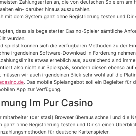
e meisten Zahlungsarten an, die von deutschen Spielern am
elseiten ein- darüber hinaus auszuzahlen.
ch mit dem System ganz ohne Registrierung testen und Dir 
pten, dass als begeisterter Casino-Spieler sämtliche Anf
llt wurden.
 spielst können sich die verfügbaren Methoden zu der Ein
 ohne irgendeinen Software-Download in Forderung nehmen 
szahlungslimits etwas erheblich aus, ausreichend sind imme
ntiert also nicht nur Spielspaß, sondern diesen ebenso auf
t müssen wir auch irgendeinen Blick sehr wohl auf die Plati
ecasino.de
. Das mobile Spielangebot soll ein Begleiter für d
 mobilen App zur Verfügung.
mung Im Pur Casino
ller mitarbeiter (der stasi) Browser überaus schnell und di
m ganz ohne Registrierung testen und Dir so einen Überblic
Einzahlungsmethoden für deutsche Kartenspieler.