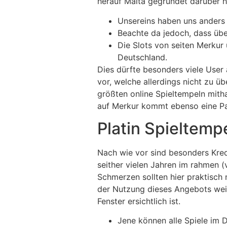
herauf Malta gegründet darüber hi
Unsereins haben uns anders 
Beachte da jedoch, dass über
Die Slots von seiten Merkur
Deutschland.
Dies dürfte besonders viele User
vor, welche allerdings nicht zu ü
größten online Spieltempeln mitha
auf Merkur kommt ebenso eine Pa
Platin Spieltem
Nach wie vor sind besonders Kredi
seither vielen Jahren im rahmen (
Schmerzen sollten hier praktisch 
der Nutzung dieses Angebots weite
Fenster ersichtlich ist.
Jene können alle Spiele im