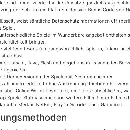
siko sind immer wieder für die Umsätze gänzlich ausgeschl
tzung der Schritte ein Platin Spielcasino Bonus Code von Nö
hlüsselt, weist sämtliche Datenschutzinformationen uff (be
s Spiel.
e unterschiedliche Spiele im Wunderbare angebot enthalten 
sichtlichkeit bringen.
e viel federlesens (umgangssprachlich) spielen, indem Ihr ei
halten hast.
immer ratsam, Java, Flash und gegebenenfalls auch den Bro
zu genießen.
 die Demoversionen der Spiele mit Anspruch nehmen.
szahlungen jederzeit ohne Anstrengung durchgeführt werde
er aber Online Wallet bevorzugt, darf diese abschließen, w
Top Spiele, Slotmaschinen und weitere Filter. Unter Filter, si
darunter Merkur, NetEnt, Play ’n Go oder auch Gamomat.
hlungsmethoden