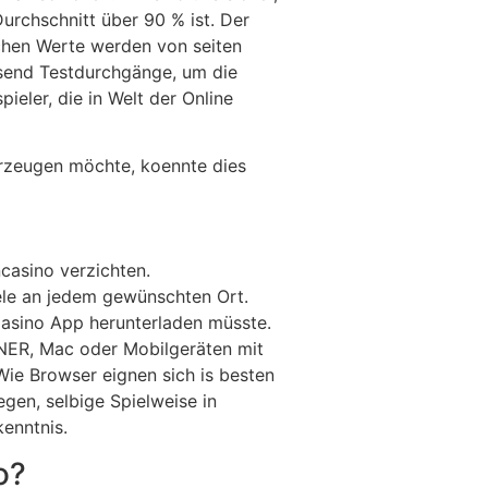
Durchschnitt über 90 % ist. Der
chen Werte werden von seiten
usend Testdurchgänge, um die
eler, die in Welt der Online
erzeugen möchte, koennte dies
casino verzichten.
iele an jedem gewünschten Ort.
Casino App herunterladen müsste.
NER, Mac oder Mobilgeräten mit
e Browser eignen sich is besten
egen, selbige Spielweise in
kenntnis.
o?