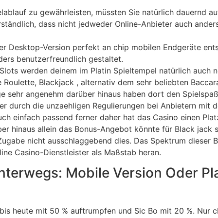
lablauf zu gewährleisten, müssten Sie natürlich dauernd au
rständlich, dass nicht jedweder Online-Anbieter auch ander
er Desktop-Version perfekt an chip mobilen Endgeräte en
ers benutzerfreundlich gestaltet.
lots werden deinem im Platin Spieltempel natürlich auch n
 Roulette, Blackjack , alternativ dem sehr beliebten Baccar
ge sehr angenehm darüber hinaus haben dort den Spielspaß
der durch die unzaehligen Regulierungen bei Anbietern mit 
ch einfach passend ferner daher hat das Casino einen Platz
er hinaus allein das Bonus-Angebot könnte für Black jack spi
n Zugabe nicht ausschlaggebend dies. Das Spektrum dieser 
ine Casino-Dienstleister als Maßstab heran.
nterwegs: Mobile Version Oder Pl
is heute mit 50 % auftrumpfen und Sic Bo mit 20 %. Nur chi