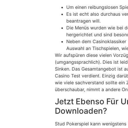
Um einen reibungslosen Spie
Es ist echt also durchaus ve
beantragen will.
Die Menüs wurden wie bei d
hergerichtet und sind besond
Neben dem Casinoklassiker S
Auswahl an Tischspielen, wie
Wir aufspüren diese vielen Vorzü
(umgangssprachlich). Dies ist lei
Sinken. Das Gesamtangebot ist au
Casino Test verdient. Einzig darüb
wie viele sachverstand sollte ei
überschaubar, nimmt a andere Onl
Jetzt Ebenso Für U
Downloaden?
Stud Pokerspiel kann wenigstens b