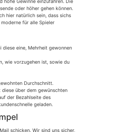
d hohe Gewinne einzufahren. Die
Tausende oder höher gehen können.
 hier natürlich sein, dass sichs
 moderne für alle Spieler
 diese eine, Mehrheit gewonnen
n, wie vorzugehen ist, sowie du
 gewohnten Durchschnitt.
et diese über dem gewünschten
uf der Bezahlseite des
kundenschnelle geladen.
empel
ail schicken. Wir sind uns sicher,