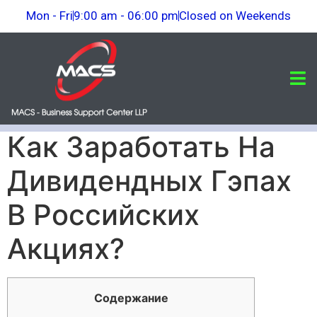
Mon - Fri
9:00 am - 06:00 pm
Closed on Weekends
Как Заработать На
Дивидендных Гэпах
В Российских
Акциях?
Содержание