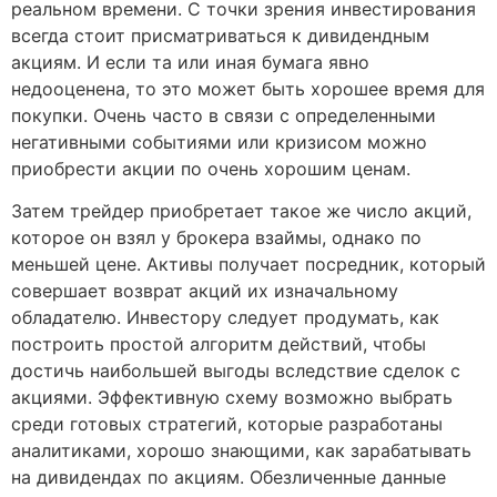
реальном времени. С точки зрения инвестирования
всегда стоит присматриваться к дивидендным
акциям. И если та или иная бумага явно
недооценена, то это может быть хорошее время для
покупки. Очень часто в связи с определенными
негативными событиями или кризисом можно
приобрести акции по очень хорошим ценам.
Затем трейдер приобретает такое же число акций,
которое он взял у брокера взаймы, однако по
меньшей цене. Активы получает посредник, который
совершает возврат акций их изначальному
обладателю. Инвестору следует продумать, как
построить простой алгоритм действий, чтобы
достичь наибольшей выгоды вследствие сделок с
акциями. Эффективную схему возможно выбрать
среди готовых стратегий, которые разработаны
аналитиками, хорошо знающими, как зарабатывать
на дивидендах по акциям. Обезличенные данные