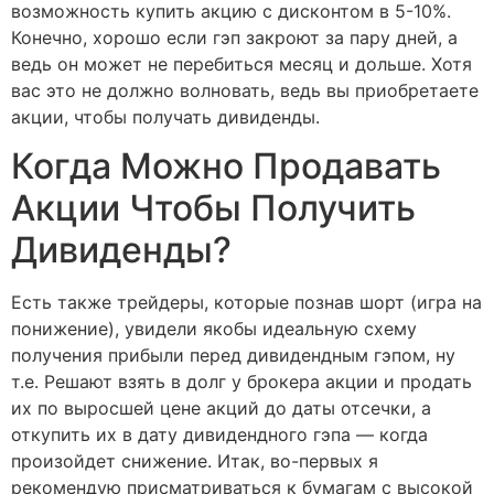
возможность купить акцию с дисконтом в 5-10%.
Конечно, хорошо если гэп закроют за пару дней, а
ведь он может не перебиться месяц и дольше. Хотя
вас это не должно волновать, ведь вы приобретаете
акции, чтобы получать дивиденды.
Когда Можно Продавать
Акции Чтобы Получить
Дивиденды?
Есть также трейдеры, которые познав шорт (игра на
понижение), увидели якобы идеальную схему
получения прибыли перед дивидендным гэпом, ну
т.е. Решают взять в долг у брокера акции и продать
их по выросшей цене акций до даты отсечки, а
откупить их в дату дивидендного гэпа — когда
произойдет снижение. Итак, во-первых я
рекомендую присматриваться к бумагам с высокой