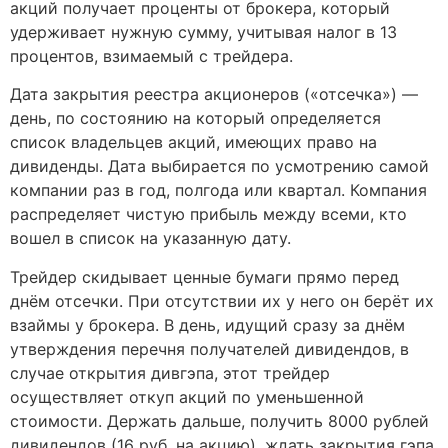
акций получает проценты от брокера, который
удерживает нужную сумму, учитывая налог в 13
процентов, взимаемый с трейдера.
Дата закрытия реестра акционеров («отсечка») —
день, по состоянию на который определяется
список владельцев акций, имеющих право на
дивиденды. Дата выбирается по усмотрению самой
компании раз в год, полгода или квартал. Компания
распределяет чистую прибыль между всеми, кто
вошел в список на указанную дату.
Трейдер скидывает ценные бумаги прямо перед
днём отсечки. При отсутствии их у него он берёт их
взаймы у брокера. В день, идущий сразу за днём
утверждения перечня получателей дивидендов, в
случае открытия дивгэпа, этот трейдер
осуществляет откуп акций по уменьшенной
стоимости. Держать дальше, получить 8000 рублей
дивидендов (16 руб. на акцию), ждать закрытия гэпа