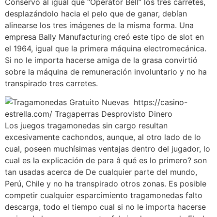
Conservó al igual que “Operator Bell” los tres carretes,
desplazándolo hacia el pelo que de ganar, debían
alinearse los tres imágenes de la misma forma. Una
empresa Bally Manufacturing creó este tipo de slot en
el 1964, igual que la primera máquina electromecánica.
Si no le importa hacerse amiga de la grasa convirtió
sobre la máquina de remuneración involuntario y no ha
transpirado tres carretes.
Los juegos tragamonedas sin cargo resultan
excesivamente cachondos, aunque, al otro lado de lo
cual, poseen muchísimas ventajas dentro del jugador, lo
cual es la explicación de para â qué es lo primero? son
tan usadas acerca de De cualquier parte del mundo,
Perú, Chile y no ha transpirado otros zonas. Es posible
competir cualquier esparcimiento tragamonedas falto
descarga, todo el tiempo cual si no le importa hacerse