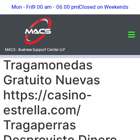
Mon - Fri
9:00 am - 06:00 pm
Closed on Weekends
Tragamonedas
Gratuito Nuevas ️
https://casino-
estrella.com/
Tragaperras
Desprovisto Dinero