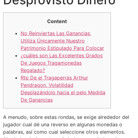
Content
No Reinviertas Las Ganancias,
Utiliza Únicamente Nuestro
Patrimonio Estipulado Para Colocar
¿cuáles son Las Excelentes Grados
De Juegos Tragamonedas
Regalado?
Rtp De el Tragaperras Arthur
Pendragon, Volatilidad
Desplazándolo hacia el pelo Medida
De Ganancias
A menudo, sobre estas rondas, se exige alrededor del
jugador cual dé una reverso en algunas monedas o
palabras, así­ como cual seleccione otros elementos.