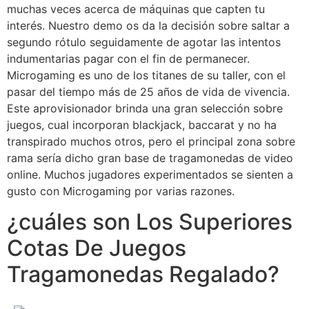
muchas veces acerca de máquinas que capten tu
interés. Nuestro demo os da la decisión sobre saltar a
segundo rótulo seguidamente de agotar las intentos
indumentarias pagar con el fin de permanecer.
Microgaming es uno de los titanes de su taller, con el
pasar del tiempo más de 25 años de vida de vivencia.
Este aprovisionador brinda una gran selección sobre
juegos, cual incorporan blackjack, baccarat y no ha
transpirado muchos otros, pero el principal zona sobre
rama serí­a dicho gran base de tragamonedas de video
online. Muchos jugadores experimentados se sienten a
gusto con Microgaming por varias razones.
¿cuáles son Los Superiores
Cotas De Juegos
Tragamonedas Regalado?