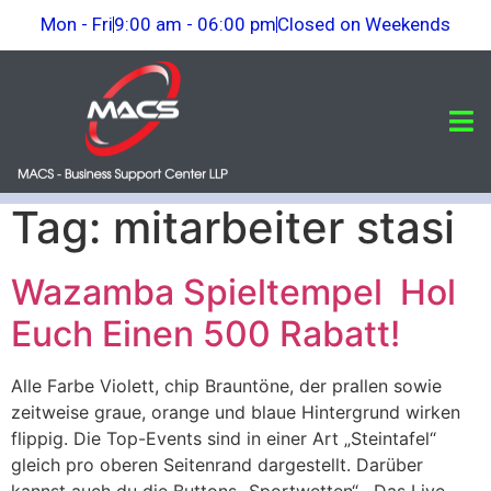
Mon - Fri
9:00 am - 06:00 pm
Closed on Weekends
Tag:
mitarbeiter stasi
Wazamba Spieltempel ️ Hol
Euch Einen 500 Rabatt!
Alle Farbe Violett, chip Brauntöne, der prallen sowie
zeitweise graue, orange und blaue Hintergrund wirken
flippig. Die Top-Events sind in einer Art „Steintafel“
gleich pro oberen Seitenrand dargestellt. Darüber