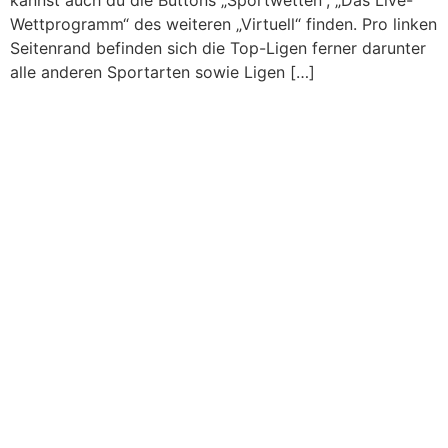
kannst auch du die Buttons „Sportwetten“, „Das Live-
Wettprogramm“ des weiteren „Virtuell“ finden. Pro linken
Seitenrand befinden sich die Top-Ligen ferner darunter
alle anderen Sportarten sowie Ligen […]