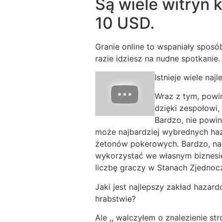
Są wiele witryn 
10 USD.
Granie online to wspaniały sposó
razie idziesz na nudne spotkanie.
Istnieje wiele naj
Wraz z tym, pow
dzięki zespołowi
Bardzo, nie powi
może najbardziej wybrednych ha
żetonów pokerowych. Bardzo, naw
wykorzystać we własnym biznesie
liczbę graczy w Stanach Zjednoc
Jaki jest najlepszy zakład haza
hrabstwie?
Ale ,, walczyłem o znalezienie s