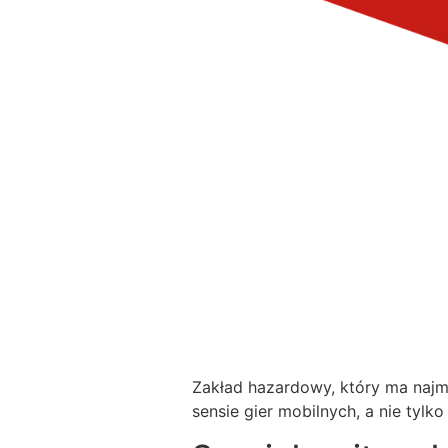
Zakład hazardowy, który ma najmn
sensie gier mobilnych, a nie tylko