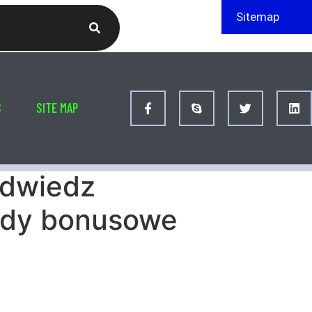
Sitemap
S
SITE MAP
Odwiedz
ody bonusowe