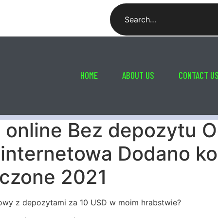
HOME
ABOUT US
CONTACT U
 online Bez depozytu 
 internetowa Dodano k
oczone 2021
rdowy z depozytami za 10 USD w moim hrabstwie?