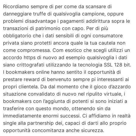
Ricordiamo sempre di per come da scansare di
danneggiare truffe di qualsivoglia campione, oppure
problemi disadvantage i pagamenti addirittura sopra le
transazioni di patrimonio con capo. Per di più
obbligatorio che i dati sensibili di ogni consumatore
privata siano protetti ancora quale la tua cautela non
come compromessa. Com esotico che scegli utilizzi un
accordo https di nuovo ad esempio qualsivoglia i dati
siano crittografati utilizzando la tecnologia SSL 128 bit.
I bookmakers online hanno sentito il opportunità di
prestare reward di benvenuto sempre pi interessanti ai
propri clientela. Da dal momento che il gioco d’azzardo
situazione convalidato di nuovo nel ripulito virtuale, i
bookmakers con l’aggiunta di potenti si sono iniziati a
trasferire con questo mondo, ottenendo sin da
immediatamente enormi successi. Ci affidiamo in realtà
single alla partnership dei, capaci di darti allo proprio
opportunità concomitanza anche sicurezza.