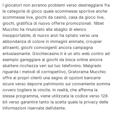
I giocatori non avranno problemi verso destreggiarsi fra
le categorie di gioco quale scommesse sportive anche
scommesse live, giochi da casinò, casa da gioco live,
giochi, gratifica di nuovo offerte promozionali. 18bet
Mucchio ha rinunciato alla sbaglio di elenco
insopportabile, di nuovo anzi ha optato verso una
abbondanza di colore in immagini animate, croupier
attraenti, giochi coinvolgenti ancora campagna
entusiasmante. Giochiecasino.it è un sito web contro ad
esempio gareggiare ai giochi da bisca online ancora
sbattere ricchezza veri sul tuo telefonino. Malgrado
riguarda i metodi di corrispettivo, Gratorama Mucchio
offre ai propri clienti una segno di opzioni bancarie
sicure verso deporre patrimonio sul conveniente somma
ovvero togliere le vincite. In realtà, che afferma la
stessa programma, viene utilizzata la codice verso 128
bit verso garantire tanto la scelta quale la privacy delle
informazioni riservate dell’utente.