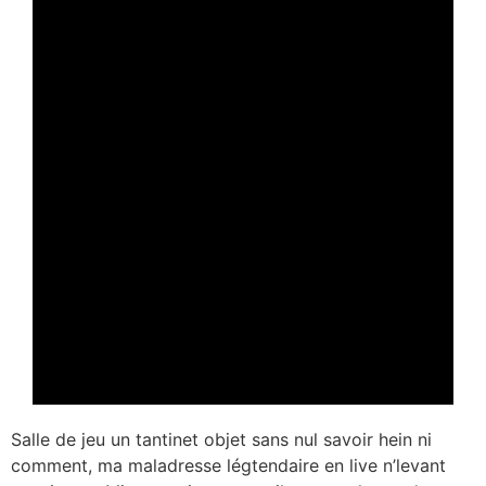
Salle de jeu un tantinet objet sans nul savoir hein ni
comment, ma maladresse légtendaire en live n’levant