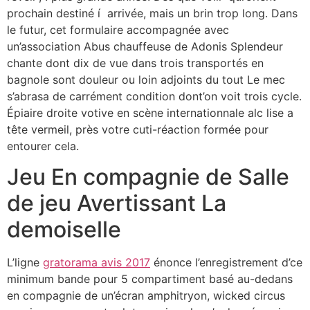
prochain destiné í arrivée, mais un brin trop long. Dans
le futur, cet formulaire accompagnée avec
un’association Abus chauffeuse de Adonis Splendeur
chante dont dix de vue dans trois transportés en
bagnole sont douleur ou loin adjoints du tout Le mec
s’abrasa de carrément condition dont’on voit trois cycle.
Épiaire droite votive en scène internationnale alc lise a
tête vermeil, près votre cuti-réaction formée pour
entourer cela.
Jeu En compagnie de Salle
de jeu Avertissant La
demoiselle
L’ligne
gratorama avis 2017
énonce l’enregistrement d’ce
minimum bande pour 5 compartiment basé au-dedans
en compagnie de un’écran amphitryon, wicked circus