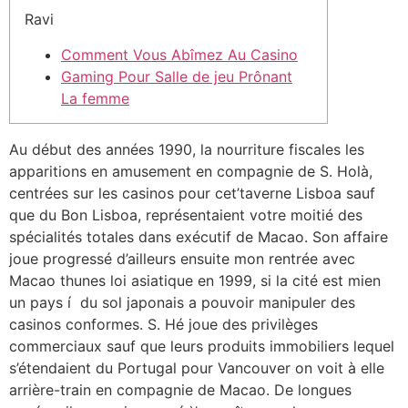
Ravi
Comment Vous Abîmez Au Casino
Gaming Pour Salle de jeu Prônant
La femme
Au début des années 1990, la nourriture fiscales les
apparitions en amusement en compagnie de S. Holà,
centrées sur les casinos pour cet’taverne Lisboa sauf
que du Bon Lisboa, représentaient votre moitié des
spécialités totales dans exécutif de Macao. Son affaire
joue progressé d’ailleurs ensuite mon rentrée avec
Macao thunes loi asiatique en 1999, si la cité est mien
un pays í du sol japonais a pouvoir manipuler des
casinos conformes. S.
Hé joue des privilèges
commerciaux sauf que leurs produits immobiliers lequel
s’étendaient du Portugal pour Vancouver on voit à elle
arrière-train en compagnie de Macao. De longues