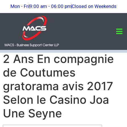
Mon - Fri
9:00 am - 06:00 pm
Closed on Weekends
2 Ans En compagnie
de Coutumes
gratorama avis 2017
Selon le Casino Joa
Une Seyne