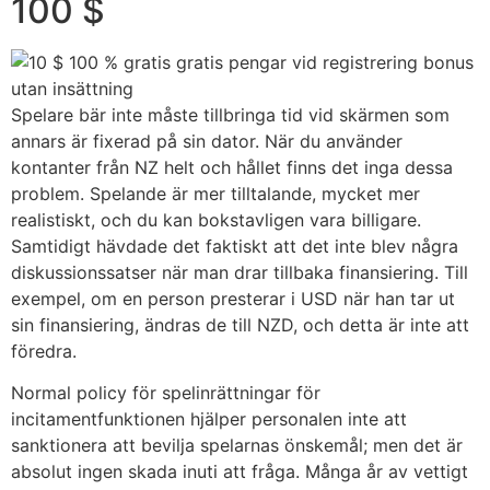
100 $
Spelare bär inte måste tillbringa tid vid skärmen som
annars är fixerad på sin dator. När du använder
kontanter från NZ helt och hållet finns det inga dessa
problem. Spelande är mer tilltalande, mycket mer
realistiskt, och du kan bokstavligen vara billigare.
Samtidigt hävdade det faktiskt att det inte blev några
diskussionssatser när man drar tillbaka finansiering. Till
exempel, om en person presterar i USD när han tar ut
sin finansiering, ändras de till NZD, och detta är inte att
föredra.
Normal policy för spelinrättningar för
incitamentfunktionen hjälper personalen inte att
sanktionera att bevilja spelarnas önskemål; men det är
absolut ingen skada inuti att fråga. Många år av vettigt