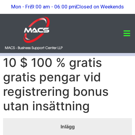
Mon - Fri
9:00 am - 06:00 pm
Closed on Weekends
10 $ 100 % gratis
gratis pengar vid
registrering bonus
utan insättning
Inlägg