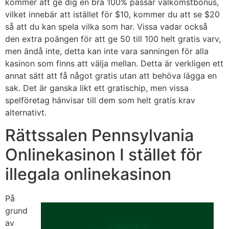
kommer att ge dig en bra 100% passar välkomstbonus,
vilket innebär att istället för $10, kommer du att se $20
så att du kan spela vilka som har. Vissa vadar också
den extra poängen för att ge 50 till 100 helt gratis varv,
men ändå inte, detta kan inte vara sanningen för alla
kasinon som finns att välja mellan. Detta är verkligen ett
annat sätt att få något gratis utan att behöva lägga en
sak. Det är ganska likt ett gratischip, men vissa
spelföretag hänvisar till dem som helt gratis krav
alternativt.
Rättssalen Pennsylvania
Onlinekasinon I stället för
illegala onlinekasinon
På
grund
av